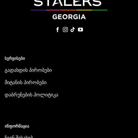
ᲡᲔᲠᲕᲘᲡᲔᲑᲘ
გადახდის პირობები
მიტანის პირობები
დაბრუნების პოლიტიკა
ᲘᲜᲤᲝᲠᲛᲐᲪᲘᲐ
ჩვენ შესახებ