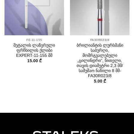
FE-11-155
FA30R023/8
მეტალის ლაზერული
ბრილიანტის ლურსმანი
ფრჩხილის ქლიბი
საბურღი,
EXPERT-11-155 მმ
მომრგვალებული
„ცილინდრი“, წითელი,
15.00
₾
თავის დიამეტრი 2,3 მმ/
სამუშაო ნაწილი 8 მმ-
FA30R023/8
5.00
₾