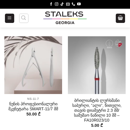
Skip
to
content
NS-11-7
ბრილიანტის ლურსმანი
ნუნის პროფესიონალური
საბურღი, “ალი”, წითელი,
მკვნეტარა SMART-11/7 მმ
თავის დიამეტრი 2.3 მმ/
50.00
₾
სამუშაო ნაწილი 10 მმ –
FA10R023/10
5.00
₾