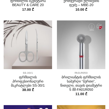
ფრჩხილის მკვნეტარა
ერთჯერადი ქლიბების
BEAUTY & CARE 20
ფუძე – MBE-20
17.00
₾
10.00
₾
SS-30/1
FA01R050
ფრჩხილის
ბრილიანტის ფრჩხილის
პროფესიონალური
საბურღი “ბურთი”,
მაკრატლები SS-30/1
წითელი, თავის დიამეტრი
5 მმ-FA01R050
38.00
₾
11.00
₾