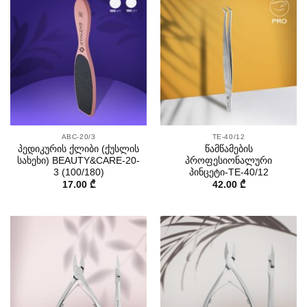
ABC-20/3
TE-40/12
პედიკურის ქლიბი (ქუსლის
წამწამების
სახეხი) BEAUTY&CARE-20-
პროფესიონალური
3 (100/180)
პინცეტი-TE-40/12
17.00
₾
42.00
₾