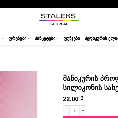
Ი
ᲤᲠᲔᲖᲔᲑᲘ
ᲞᲘᲜᲪᲔᲢᲔᲑᲘ
ᲤᲣᲜᲯᲔᲑᲘ
ᲞᲔᲓᲘᲙᲣᲠᲘᲡ ᲥᲚᲘ
მანიკურის პრო
სილიკონის სახ
22.00
₾
მანიკურის პროფესიონალური ნი