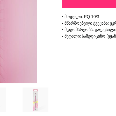
• მოდელი: PQ-10/3
• მწარმოებელი ქვეყანა: უკ
• მდგომარეობა: გალესილი
• მეტალი: სამედიცინო (უჟ