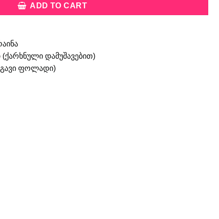
ADD TO CART
რაინა
 (ქარხნული დამუშავებით)
ანგავი ფოლადი)