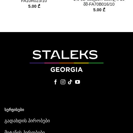
FA10R023/10
მმ-FA70B016/10
5.00
₾
5.00
₾
ᲡᲔᲠᲕᲘᲡᲔᲑᲘ
გადახდის პირობები
მიტანის პირობები