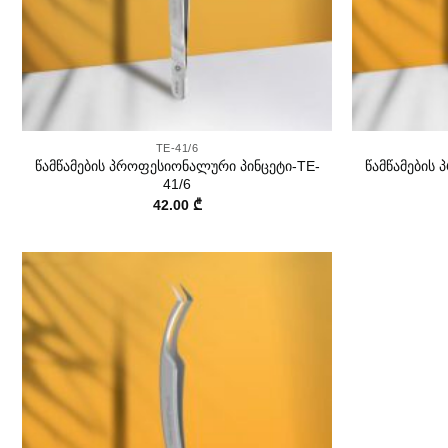
+
+
TE-41/6
წამწამების პროფესიონალური პინცეტი-TE-
წამწამების
41/6
42.00
₾