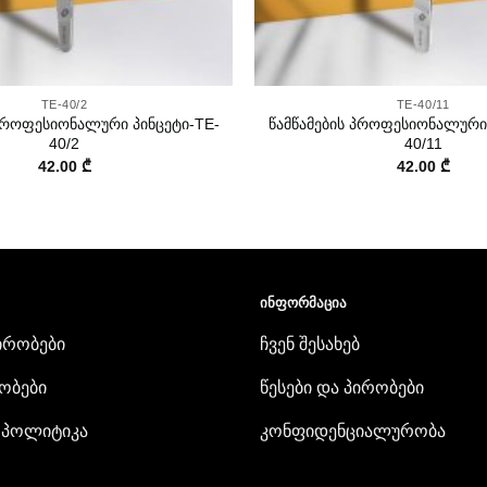
+
TE-40/2
TE-40/11
 პროფესიონალური პინცეტი-TE-
წამწამების პროფესიონალური 
40/2
40/11
42.00
₾
42.00
₾
ᲘᲜᲤᲝᲠᲛᲐᲪᲘᲐ
ირობები
ჩვენ შესახებ
ობები
წესები და პირობები
 პოლიტიკა
კონფიდენციალურობა