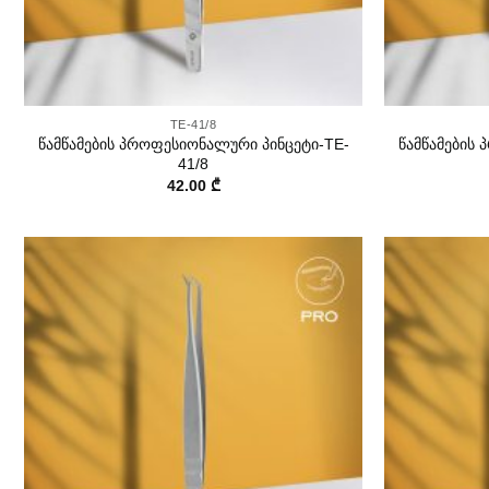
+
+
TE-41/8
წამწამების პროფესიონალური პინცეტი-TE-
წამწამების
41/8
42.00
₾