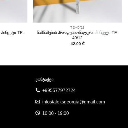
+
TE-40/12
პინცეტი-TE-
წამწამების პროფესიონალური პინცეტი-TE-
40/12
42.00
₾
ᲙᲝᲜᲢᲐᲥᲢᲘ
+995577972724
infostaleksgeorgia@gmail.com
10:00 - 19:00