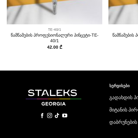
+
+
TE-40/1
წამწამების პროფესიონალური პინცეტი-TE-
წამწამების
40/1
42.00
₾
ᲡᲔᲠᲕᲘᲡᲔᲑᲘ
გადახდის პ
მიტანის პირ
დაბრუნების