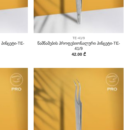
+
TE-41/9
პინცეტი-TE-
წამწამების პროფესიონალური პინცეტი-TE-
41/9
42.00
₾