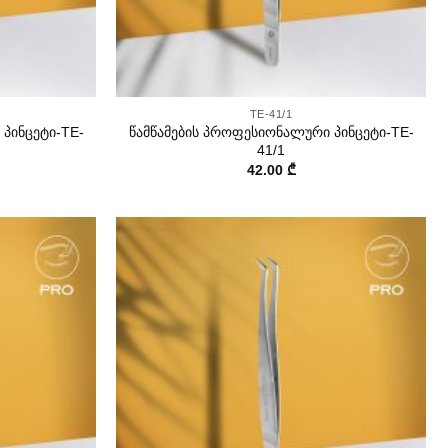
+
TE-41/1
პინცეტი-TE-
წამწამების პროფესიონალური პინცეტი-TE-
41/1
42.00
₾