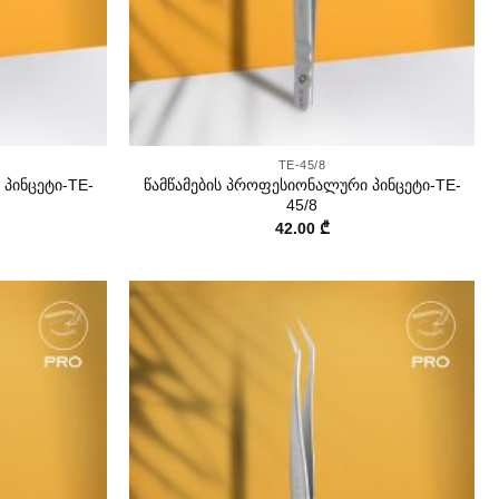
+
TE-45/8
პინცეტი-TE-
წამწამების პროფესიონალური პინცეტი-TE-
45/8
42.00
₾