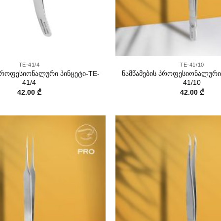
+
TE-41/4
TE-41/10
 პროფესიონალური პინცეტი-TE-
წამწამების პროფესიონალური 
41/4
41/10
42.00
₾
42.00
₾