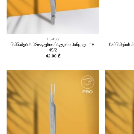
+
+
TE-45/2
წამწამების პროფესიონალური პინცეტი-TE-
წამწამების
45/2
42.00
₾