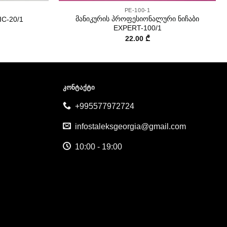
PE-100-1
მანიკურის პროფესიონალური ნიჩაბი
IC-20/1
EXPERT-100/1
22.00
₾
ᲙᲝᲜᲢᲐᲥᲢᲘ
+995577972724
infostaleksgeorgia@gmail.com
10:00 - 19:00