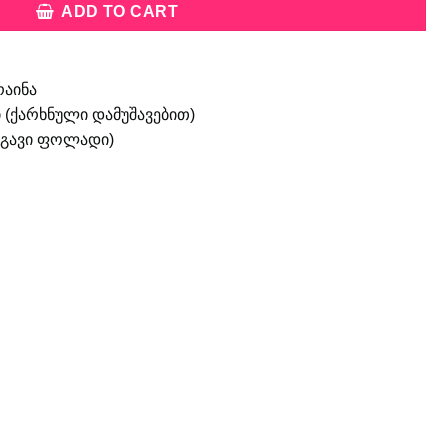
ADD TO CART
რაინა
 (ქარხნული დამუშავებით)
ანგავი ფოლადი)