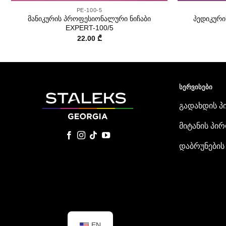
PE-100-5
მანიკურის პროფესიონალური ნიჩაბი
პედიკური
EXPERT-100/5
22.00
₾
ᲡᲔᲠᲕᲘᲡᲔᲑᲘ
გადახდის პ
მიტანის პირ
დაბრუნების
EN