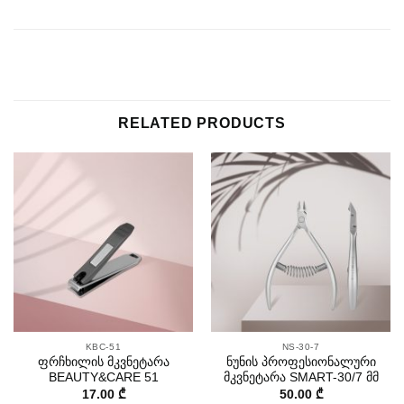
RELATED PRODUCTS
KBC-51
NS-30-7
ფრჩხილის მკვნეტარა
ნუნის პროფესიონალური
BEAUTY&CARE 51
მკვნეტარა SMART-30/7 მმ
17.00
₾
50.00
₾