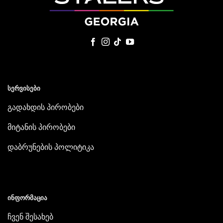
ᲡᲔᲠᲕᲘᲡᲔᲑᲘ
გადახდის პირობები
მიტანის პირობები
დაბრუნების პოლიტიკა
ᲘᲜᲤᲝᲠᲛᲐᲪᲘᲐ
ჩვენ შესახებ